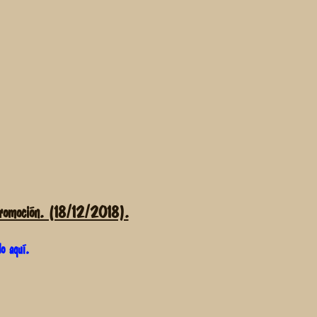
moción. (18/12/2018).
do aquí.