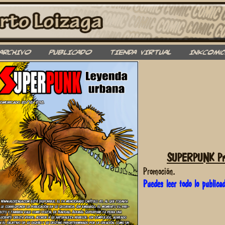
ARCHIVO
PUBLICADO
TIENDA VIRTUAL
InkComic
SUPERPUNK Pro
Promoción.
Puedes leer todo lo publica