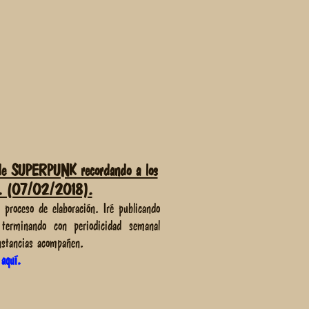
a de SUPERPUNK recordando a los
. (07/02/2018).
 proceso de elaboración. Iré publicando
 terminando con periodicidad semanal
nstancias acompañen.
 aquí.