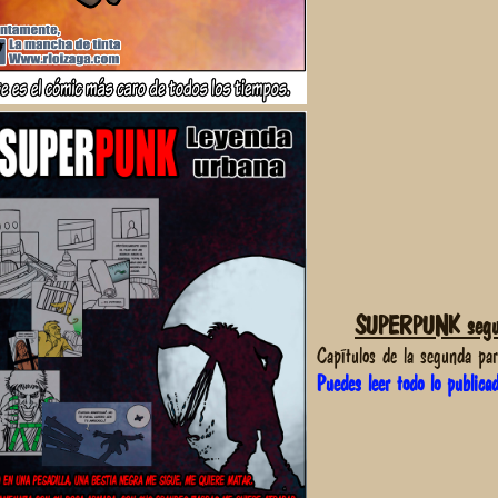
SUPERPUNK segu
Capítulos de la segunda p
Puedes leer todo lo publica