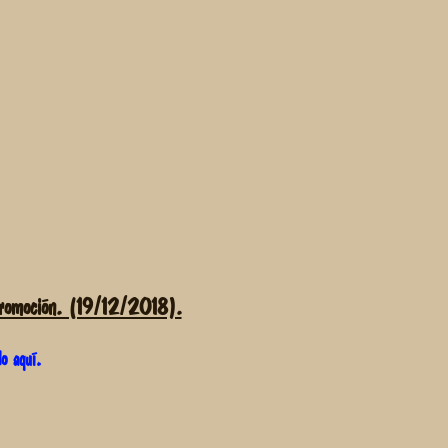
moción. (19/12/2018).
do aquí.