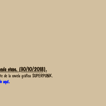
nda etapa. (30/10/2018).
arte de la novela gráfica SUPERPUNK.
do aquí.