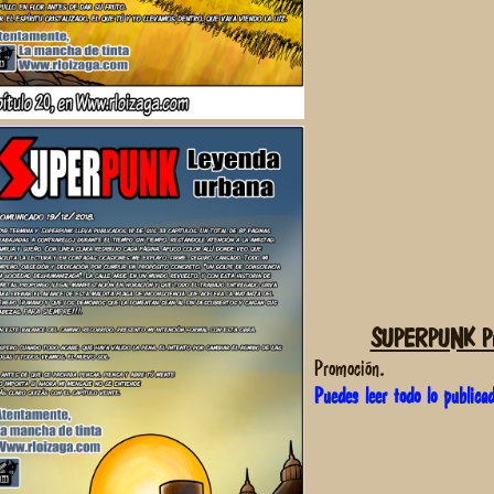
SUPERPUNK Pro
Promoción.
Puedes leer todo lo publica